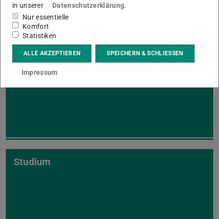
in unserer
Datenschutzerklärung
.
Nur essentielle
Komfort
Statistiken
ALLE AKZEPTIEREN
SPEICHERN & SCHLIESSEN
Team
Impressum
Studium