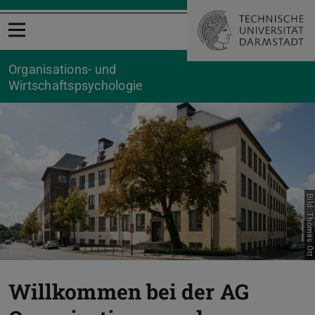
Menü öffnen
Organisations- und
Wirtschaftspsychologie
Zurück
Vor
Bild: Thomas Ott
Willkommen bei der AG